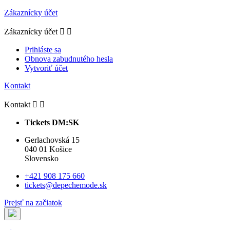
Zákaznícky účet
Zákaznícky účet


Prihláste sa
Obnova zabudnutého hesla
Vytvoriť účet
Kontakt
Kontakt


Tickets DM:SK
Gerlachovská 15
040 01 Košice
Slovensko
+421 908 175 660
tickets@depechemode.sk
Prejsť na začiatok