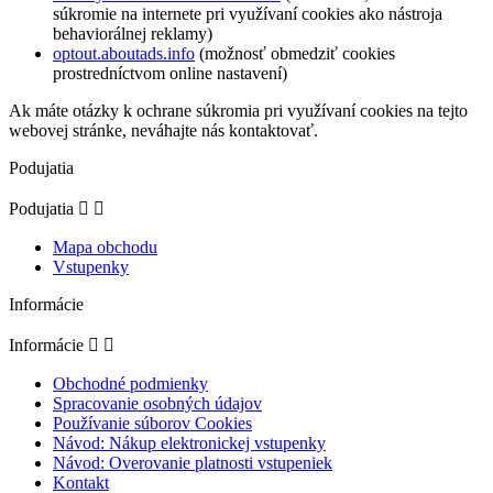
súkromie na internete pri využívaní cookies ako nástroja
behaviorálnej reklamy)
optout.aboutads.info
(možnosť obmedziť cookies
prostredníctvom online nastavení)
Ak máte otázky k ochrane súkromia pri využívaní cookies na tejto
webovej stránke, neváhajte nás kontaktovať.
Podujatia
Podujatia


Mapa obchodu
Vstupenky
Informácie
Informácie


Obchodné podmienky
Spracovanie osobných údajov
Používanie súborov Cookies
Návod: Nákup elektronickej vstupenky
Návod: Overovanie platnosti vstupeniek
Kontakt