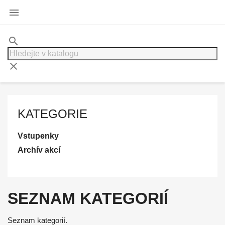

search
clear
KATEGORIE
Vstupenky
Archív akcí
SEZNAM KATEGORIÍ
Seznam kategorií.