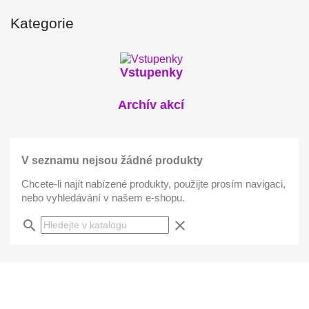
Kategorie
Vstupenky
Archív akcí
V seznamu nejsou žádné produkty
Chcete-li najít nabízené produkty, použijte prosím navigaci,
nebo vyhledávání v našem e-shopu.
search
clear